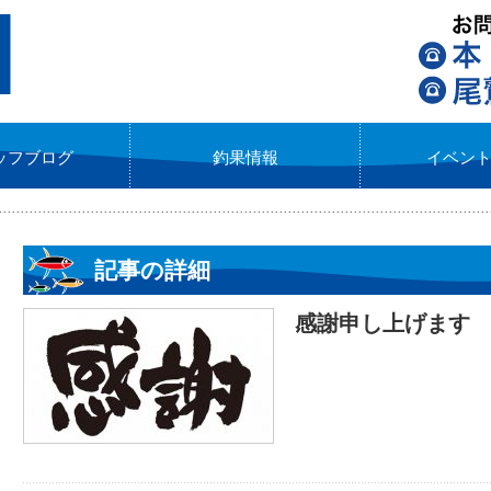
ッフブログ
釣果情報
イベン
記事の詳細
感謝申し上げます