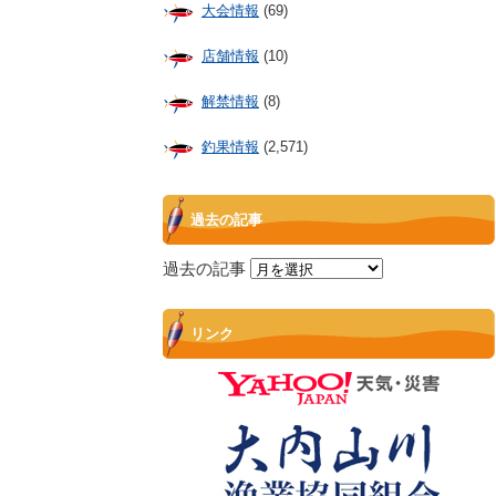
大会情報
(69)
店舗情報
(10)
解禁情報
(8)
釣果情報
(2,571)
過去の記事
過去の記事
リンク