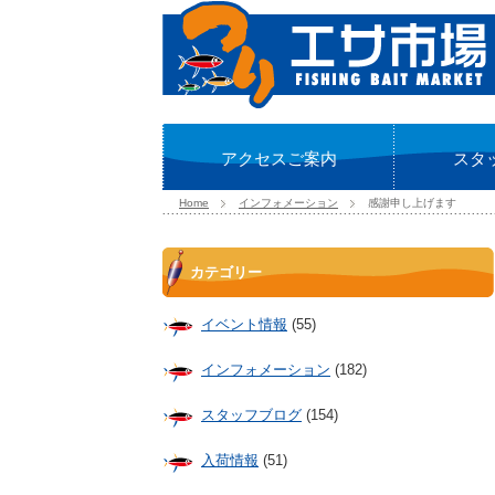
アクセスご案内
スタ
Home
インフォメーション
感謝申し上げます
カテゴリー
イベント情報
(55)
インフォメーション
(182)
スタッフブログ
(154)
入荷情報
(51)