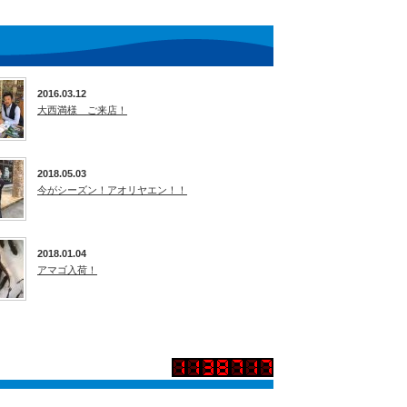
2016.03.12
大西満様 ご来店！
2018.05.03
今がシーズン！アオリヤエン！！
2018.01.04
アマゴ入荷！