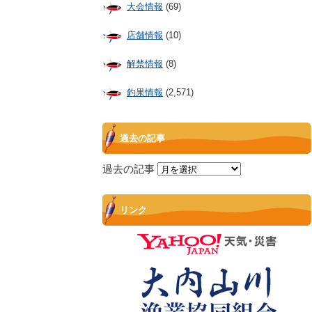
大会情報
(69)
店舗情報
(10)
解禁情報
(8)
釣果情報
(2,571)
過去の記事
過去の記事
リンク