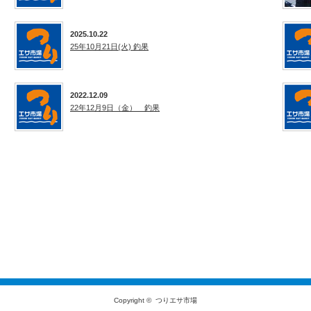
2025.10.22
25年10月21日(火) 釣果
2022.12.09
22年12月9日（金） 釣果
Copyright ©
つりエサ市場