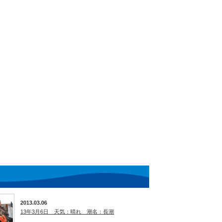
2013.03.06
13年3月6日 天気：晴れ 潮名：長潮