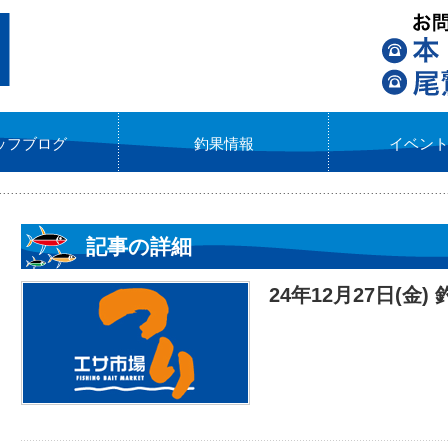
ッフブログ
釣果情報
イベン
記事の詳細
24年12月27日(金) 