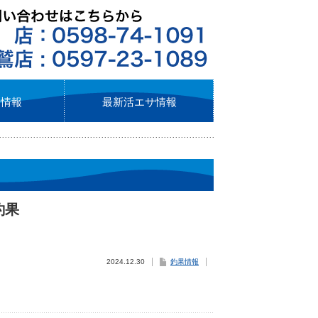
ト情報
最新活エサ情報
釣果
2024.12.30
釣果情報