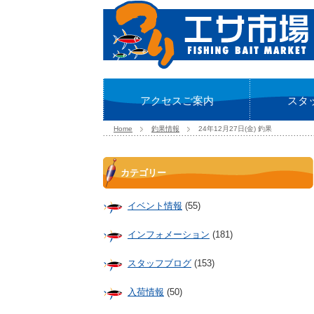
アクセスご案内
スタ
Home
釣果情報
24年12月27日(金) 釣果
カテゴリー
イベント情報
(55)
インフォメーション
(181)
スタッフブログ
(153)
入荷情報
(50)