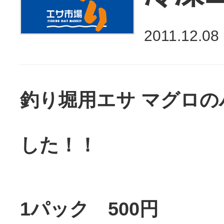
2011.12.08
釣り堀用エサ マグロ
した！！
1パック 500円