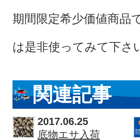
期間限定希少価値商品
は是非使ってみて下さ
関連記事
2017.06.25
底物エサ入荷