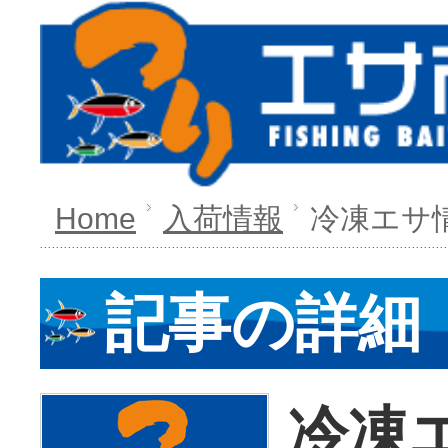
Home
入荷情報
冷凍エサ
記事の詳細
冷凍