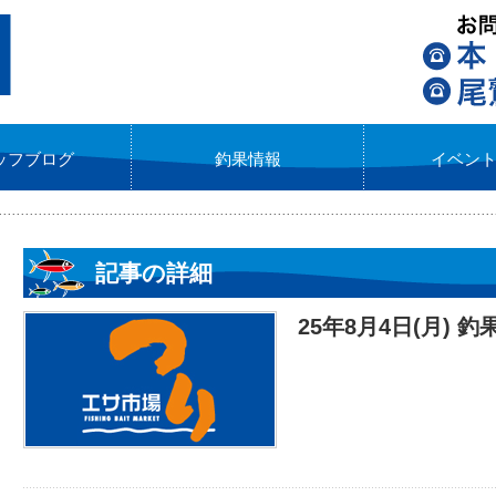
ッフブログ
釣果情報
イベン
記事の詳細
25年8月4日(月) 釣