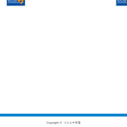
Copyright ©
つりエサ市場