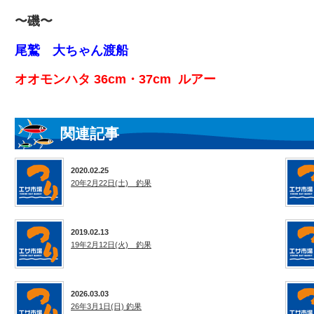
〜磯〜
尾鷲 大ちゃん渡船
オオモンハタ 36cm・37cm ルアー
関連記事
2020.02.25
20年2月22日(土) 釣果
2019.02.13
19年2月12日(火) 釣果
2026.03.03
26年3月1日(日) 釣果