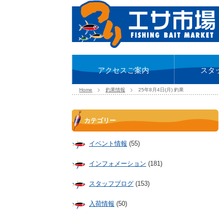
アクセスご案内
スタ
Home
釣果情報
25年8月4日(月) 釣果
カテゴリー
イベント情報
(55)
インフォメーション
(181)
スタッフブログ
(153)
入荷情報
(50)