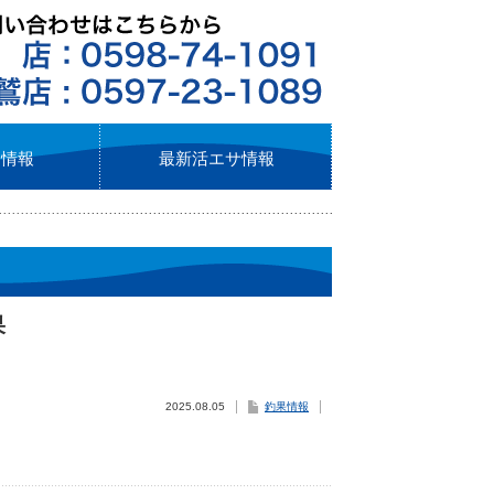
ト情報
最新活エサ情報
果
2025.08.05
釣果情報