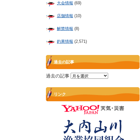
大会情報
(69)
店舗情報
(10)
解禁情報
(8)
釣果情報
(2,571)
過去の記事
過去の記事
リンク