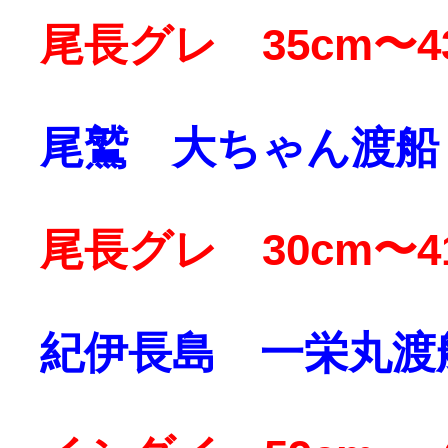
尾長グレ 35cm〜4
尾鷲 大ちゃん渡船
尾長グレ 30cm〜41
紀伊長島 一栄丸渡