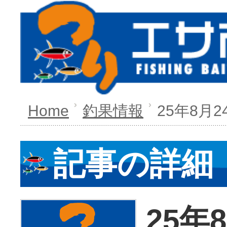
Home
釣果情報
25年8月2
記事の詳細
25年