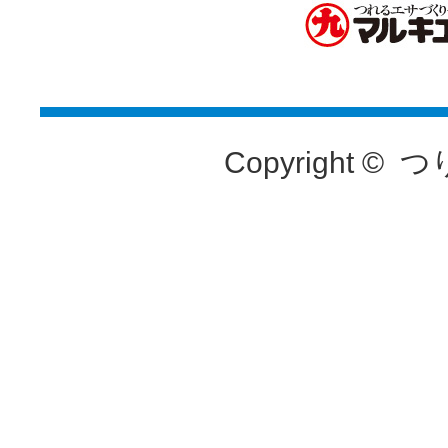
Copyright ©
つ