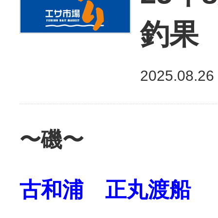
釣果
2025.08.26
〜磯〜
古和浦 正丸渡船