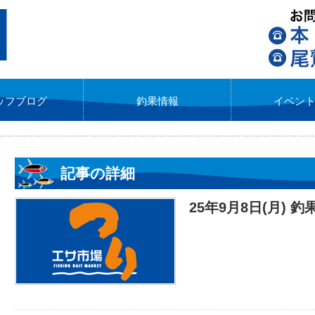
ッフブログ
釣果情報
イベン
記事の詳細
25年9月8日(月) 釣