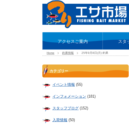
アクセスご案内
スタ
Home
釣果情報
25年9月8日(月) 釣果
カテゴリー
イベント情報
(55)
インフォメーション
(181)
スタッフブログ
(152)
入荷情報
(50)