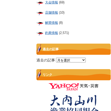
大会情報
(69)
店舗情報
(10)
解禁情報
(8)
釣果情報
(2,571)
過去の記事
過去の記事
リンク