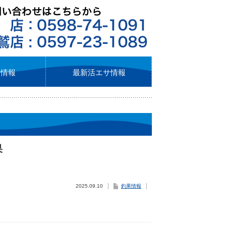
ト情報
最新活エサ情報
果
2025.09.10
釣果情報