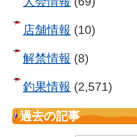
大会情報
(69)
店舗情報
(10)
解禁情報
(8)
釣果情報
(2,571)
過去の記事