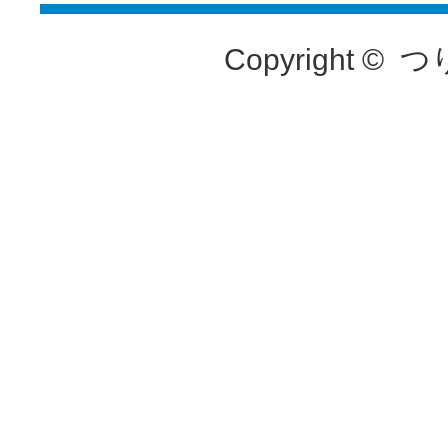
Copyright ©
つ