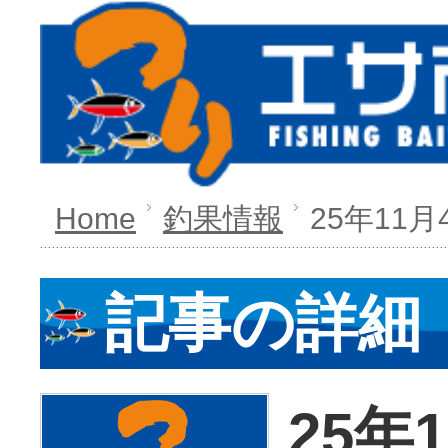
Home
釣果情報
25年11月
記事の詳細
25年