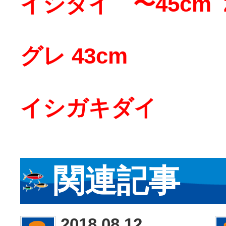
イシダイ 〜45cm 
グレ 43cm
イシガキダイ
関連記事
2018.08.12