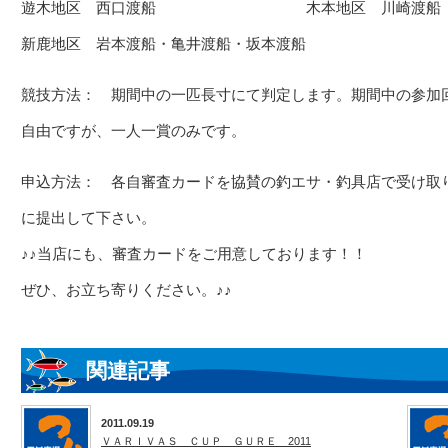
遊木地区 西口渡船 木本地区 川崎渡船
新鹿地区 岩本渡船・亀井渡船・坂本渡船
競技方法： 期間中の一匹長寸にて判定します。期間中の参加
自由ですが、一人一賞のみです。
申込方法： 各自審査カードを協賛の釣エサ・釣具店で受け取
に提出して下さい。
♪♪当店にも、審査カードをご用意しております！！
ぜひ、お立ち寄りください。♪♪
関連記事
2011.09.19
ＶＡＲＩＶＡＳ ＣＵＰ ＧＵＲＥ 2011