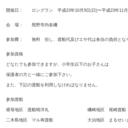
開催日： ロングラン 平成23年10月9日(日)〜平成23年11月2
会 場： 熊野市内各磯
参加費： 無料 但し、渡船代及びエサ代は各自の負担とな
参加資格
どなたでも参加できますが、小学生以下のお子さんは
保護者の方と一緒にご参加下さい。
また、下記の渡船を利用しなければなりません。
参加渡船
甫母地区 渡船晴洋丸 磯崎地区 尾崎渡船
二木島地区 マル寿渡船 大泊地区 まるせい