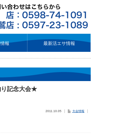
ト情報
最新活エサ情報
釣り記念大会★
2011.10.05
大会情報