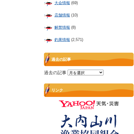
大会情報
(69)
店舗情報
(10)
解禁情報
(8)
釣果情報
(2,571)
過去の記事
過去の記事
リンク