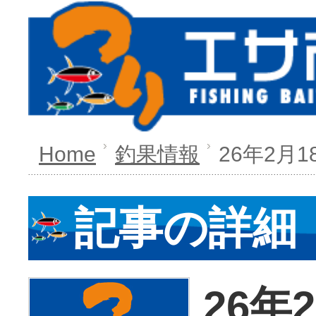
Home
釣果情報
26年2月1
記事の詳細
26年