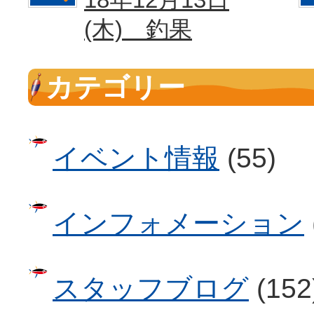
(木) 釣果
カテゴリー
イベント情報
(55)
インフォメーション
スタッフブログ
(152