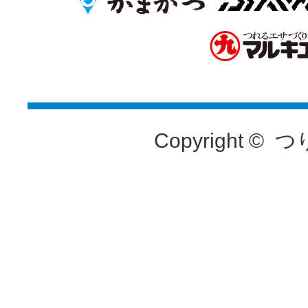
Copyright ©
つ