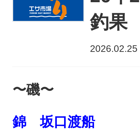
釣果
2026.02.25
〜磯〜
錦 坂口渡船