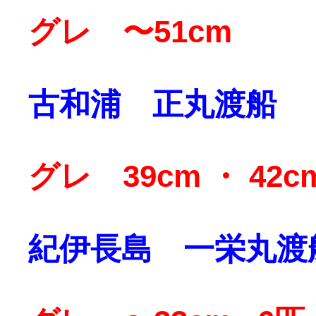
グレ 〜51cm
古和浦 正丸渡船
グレ 39cm ・ 42c
紀伊長島 一栄丸渡