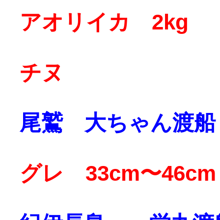
アオリイカ 2kg
チヌ
尾鷲 大ちゃん渡船
グレ 33cm〜46cm