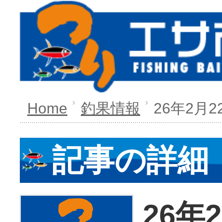
Home
釣果情報
26年2月2
記事の詳細
26年