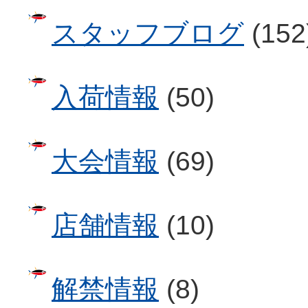
スタッフブログ
(152
入荷情報
(50)
大会情報
(69)
店舗情報
(10)
解禁情報
(8)