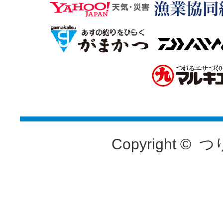
Copyright ©
つ