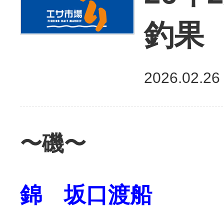
釣果
2026.02.26
〜磯〜
錦 坂口渡船