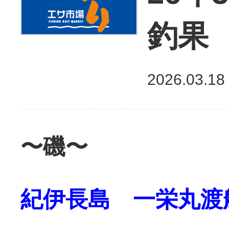
釣果
2026.03.18
〜磯〜
紀伊長島 一栄丸渡