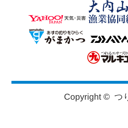
Copyright ©
つ