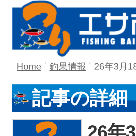
Home
釣果情報
26年3月1
記事の詳細
26年