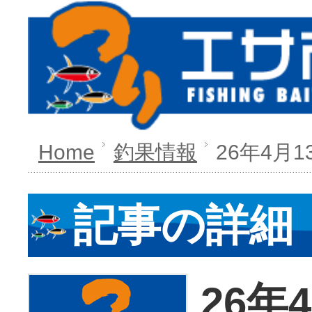
Home
釣果情報
26年4月1
記事の詳細
26年