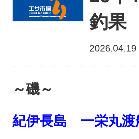
釣果
2026.04.19
～磯～
紀伊長島 一栄丸渡