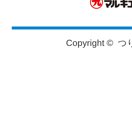
Copyright ©
つ