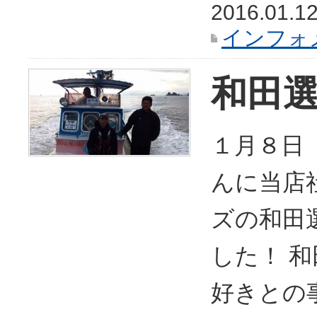
2016.01.1
インフォ
和田選
１月８日
んに当店
ズの和田
した！ 
好きとの