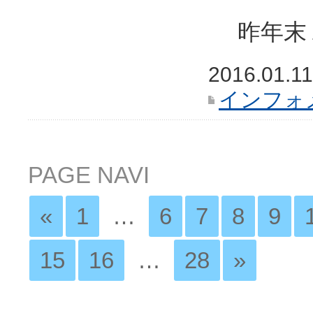
昨年末１
2016.01.11
インフォ
PAGE NAVI
«
1
…
6
7
8
9
15
16
…
28
»