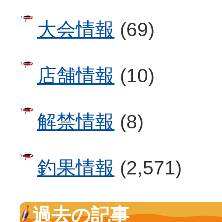
大会情報
(69)
店舗情報
(10)
解禁情報
(8)
釣果情報
(2,571)
過去の記事