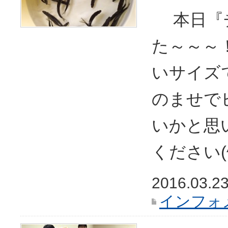
本日『チ
た～～～
いサイズで
のませで
いかと思
ください(^_
2016.03.2
インフォ