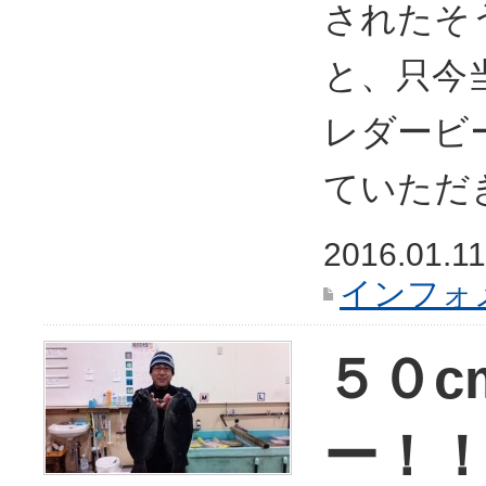
されたそ
と、只今
レダービ
ていただきま
2016.01.11
インフォ
５０c
ー！