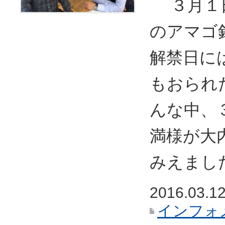
３月１日
のアマゴ
解禁日に
もおられ
んな中、
満様が大
みえまし
2016.03.1
インフォ