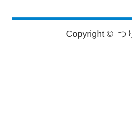
Copyright ©
つ