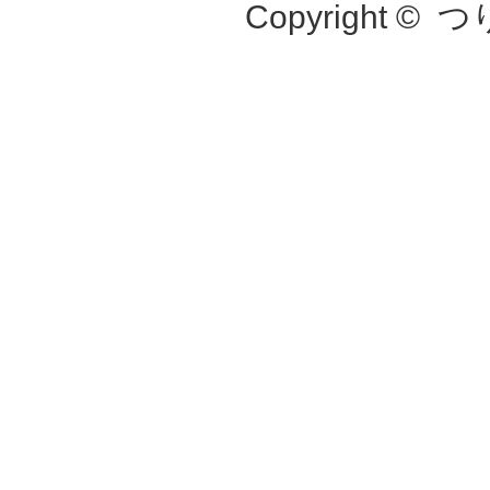
Copyright ©
つ