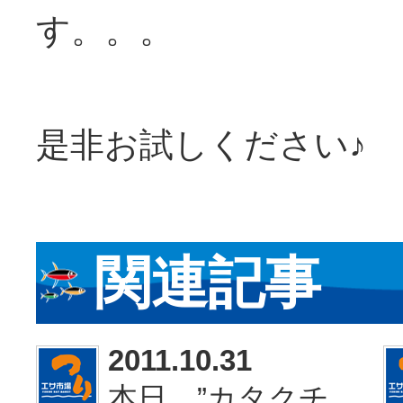
す。。。
是非お試しください♪
関連記事
2011.10.31
本日、”カタクチ