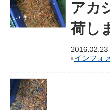
アカ
荷し
2016.02.23
インフォ