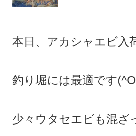
本日、アカシャエビ入
釣り堀には最適です(^O^
少々ウタセエビも混ざ