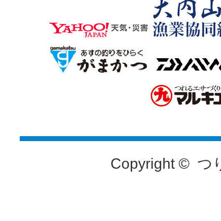
Copyright ©
つ