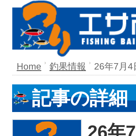
Home
釣果情報
26年7月4
記事の詳細
26年