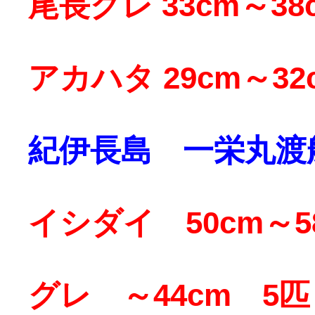
尾長グレ 33cm～38
アカハタ 29cm～32c
紀伊長島 一栄丸渡
イシダイ 50cm～5
グレ ～44cm 5匹