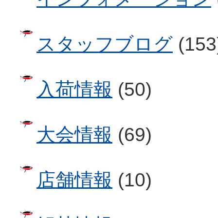
スタッフブログ
(153
入荷情報
(50)
大会情報
(69)
店舗情報
(10)