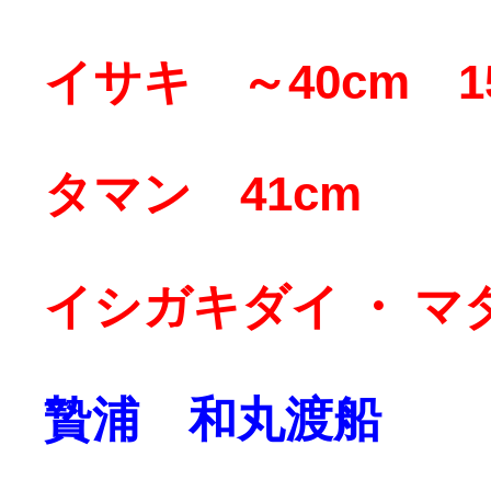
イサキ ～40cm 1
タマン 41cm
イシガキダイ ・ マ
贄浦 和丸渡船