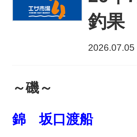
釣果
2026.07.05
～磯～
錦 坂口渡船