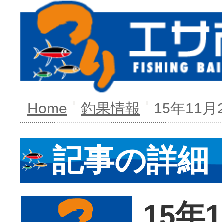
Home
釣果情報
15年11月
記事の詳細
15年