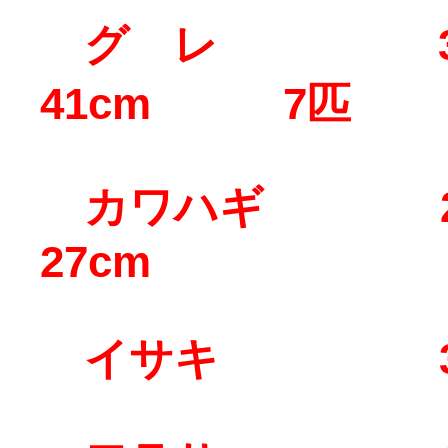
グ レ 30
41cm 7匹
カワハギ 25
27cm
イサキ 30cm