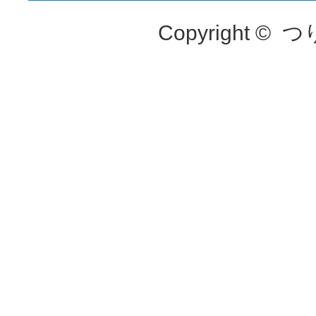
Copyright ©
つ