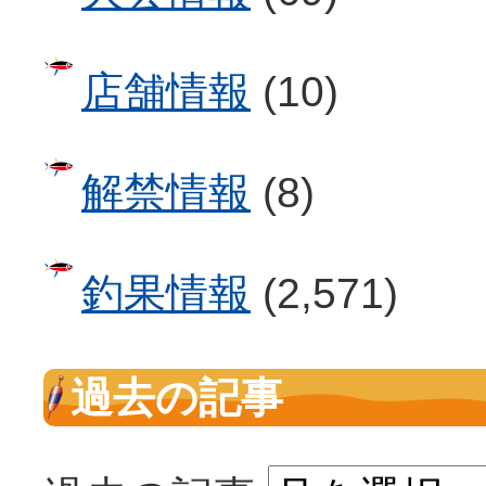
店舗情報
(10)
解禁情報
(8)
釣果情報
(2,571)
過去の記事