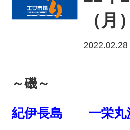
（月
2022.02.28
～磯～
紀伊長島 一栄丸