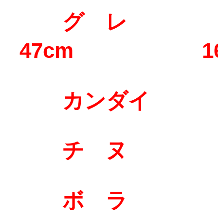
グ レ 
47cm 1
カンダイ 5
チ ヌ 5
ボ ラ