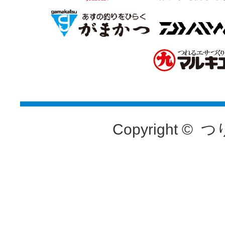
Copyright ©
つ