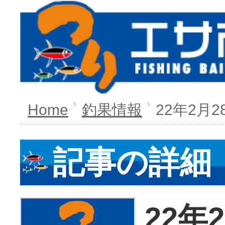
Home
釣果情報
22年2月
記事の詳細
22年