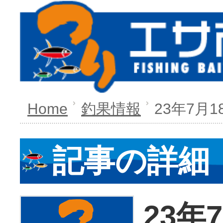
Home
釣果情報
23年7月1
記事の詳細
23年