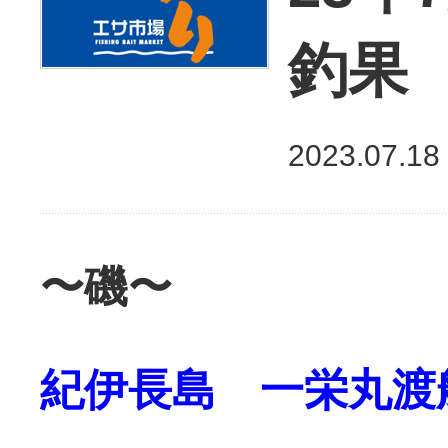
釣果
2023.07.18
〜磯〜
紀伊長島 一栄丸渡