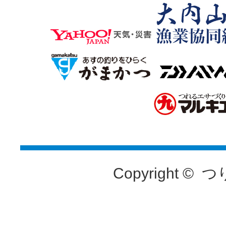
Copyright ©
つ