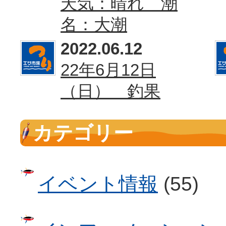
天気：晴れ 潮
名：大潮
2022.06.12
22年6月12日
（日） 釣果
カテゴリー
イベント情報
(55)