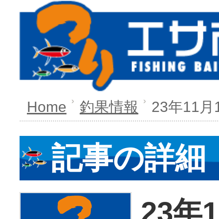
Home
釣果情報
23年11月
記事の詳細
23年1