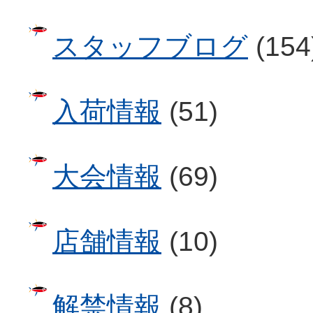
スタッフブログ
(154
入荷情報
(51)
大会情報
(69)
店舗情報
(10)
解禁情報
(8)