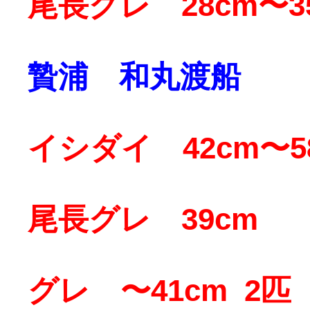
尾長グレ 28cm〜3
贄浦 和丸渡船
イシダイ 42cm〜5
尾長グレ 39cm
グレ 〜41cm 2匹