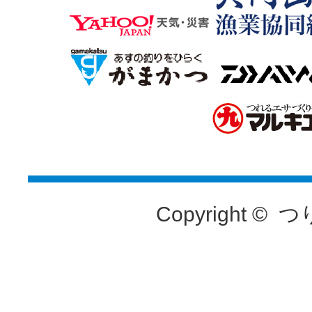
Copyright ©
つ