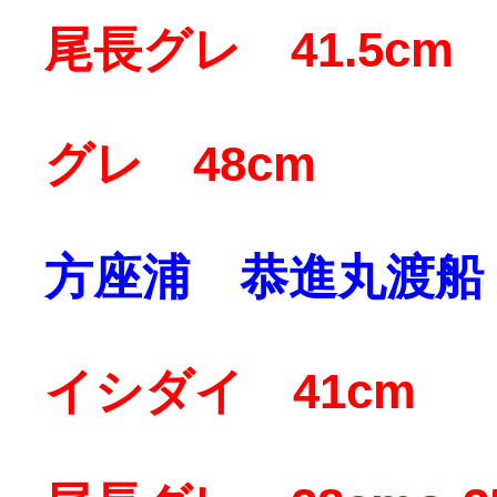
尾長グレ 41.5cm
グレ 48cm
方座浦 恭進丸渡船
イシダイ 41cm