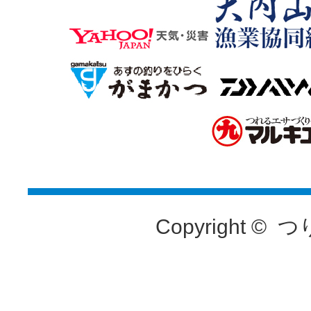
Copyright ©
つ