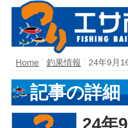
Home
釣果情報
24年9月1
記事の詳細
24年