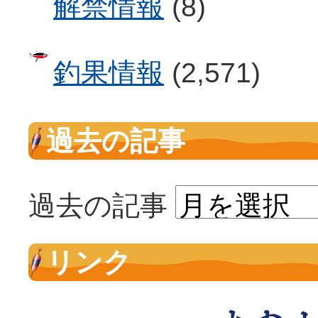
解禁情報
(8)
釣果情報
(2,571)
過去の記事
過去の記事
リンク