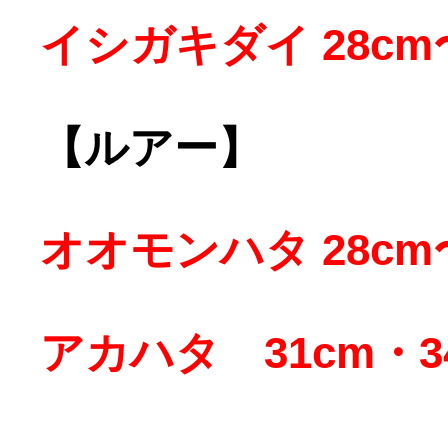
イシガキダイ 28cm〜
【ルアー】
オオモンハタ 28cm〜
アカハタ 31cm・3