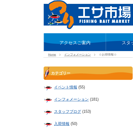
アクセスご案内
スタ
Home
インフォメーション
☆お得情報☆
カテゴリー
イベント情報
(55)
インフォメーション
(181)
スタッフブログ
(153)
入荷情報
(50)