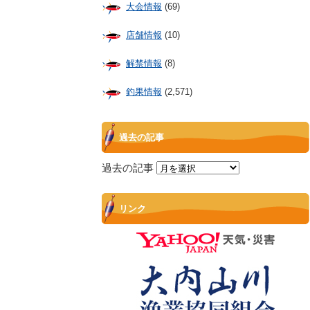
大会情報
(69)
店舗情報
(10)
解禁情報
(8)
釣果情報
(2,571)
過去の記事
過去の記事
リンク