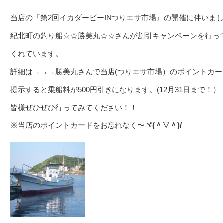
当店の『第2回イカダービーINつりエサ市場』の開催に伴いま
紀北町の釣り船☆☆勝美丸☆☆さんが割引キャンペーンを行っ
くれています。
詳細は→→→勝美丸さんで当店(つりエサ市場）のポイントカー
提示すると乗船料が500円引きになります。(12月31日まで！）
皆様ぜひぜひ行ってみてください！！
※当店のポイントカードをお忘れなく〜
ヾ(＾▽＾)/