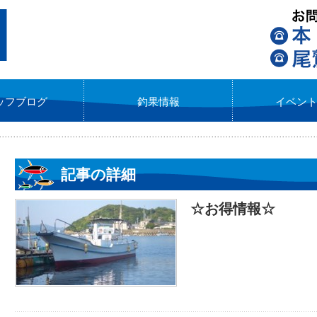
ッフブログ
釣果情報
イベン
記事の詳細
☆お得情報☆