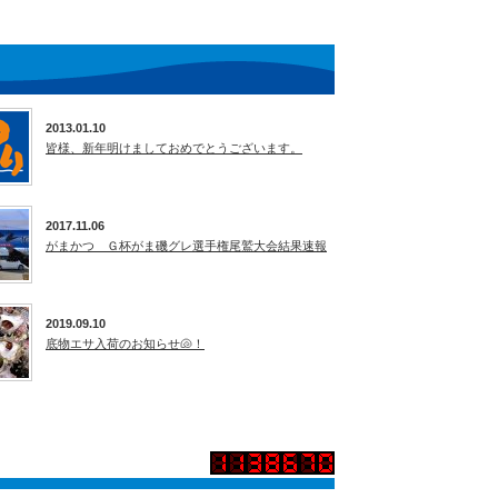
2013.01.10
皆様、新年明けましておめでとうございます。
2017.11.06
がまかつ Ｇ杯がま磯グレ選手権尾鷲大会結果速報
2019.09.10
底物エサ入荷のお知らせ🐚！