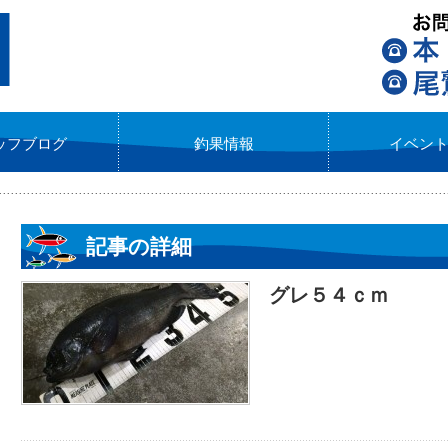
ッフブログ
釣果情報
イベン
記事の詳細
グレ５４ｃｍ