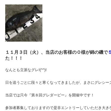
１１月３日（火）、当店のお客様のＯ様が錦の磯で
た！！！
なんとも立派なグレ!(^^)!
日を追うごとに段々と寒くなってきましたが、まさにグレシー
当店では只今『第８回グレダービー』を開催中です！
参加者募集しておりますので是非エントリーしていただき大き