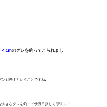
５４cm
のグレを釣ってこられまし
ズン到来！ということですね♪
な大きなグレを釣って優勝目指して頑張って