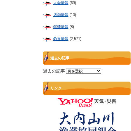
大会情報
(69)
店舗情報
(10)
解禁情報
(8)
釣果情報
(2,571)
過去の記事
過去の記事
リンク