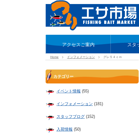
アクセスご案内
スタ
Home
インフォメーション
グレ５４ｃｍ
カテゴリー
イベント情報
(55)
インフォメーション
(181)
スタッフブログ
(152)
入荷情報
(50)